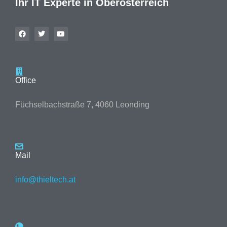
Ihr IT Experte in Oberösterreich
Office
Füchselbachstraße 7, 4060 Leonding
Mail
info@thieltech.at