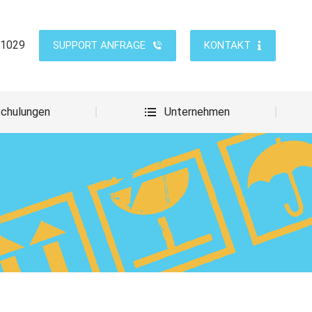
Schulungen
Unternehmen
 1029
SUPPORT ANFRAGE
KONTAKT
chulungen
Unternehmen