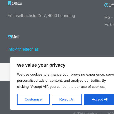
Office
Öf
Füchselbachstraße 7, 4060 Leonding
Mo – 
Fr: 0
Mail
info@thieltech.at
We value your privacy
We use cookies to enhance your browsing experience, serv
personalised ads or content, and analyse our traffic. By
clicking "Accept All", you consent to our use of cookies.
Customise
Reject All
Accept All