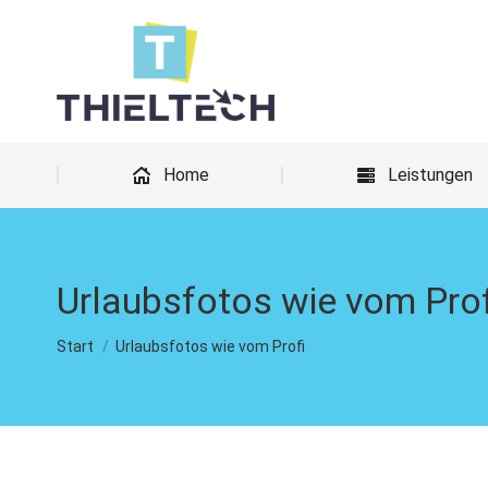
Home
Home
Leistungen
Urlaubsfotos wie vom Prof
Sie befinden sich hier:
Start
Urlaubsfotos wie vom Profi