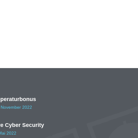
peraturbonus
. November 2022
re Cyber Security
Mai 2022