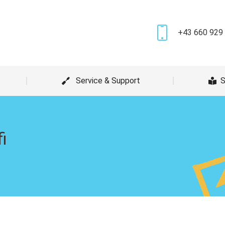
Leistungen
Service & Support
+43 660 929
Service & Support
S
i